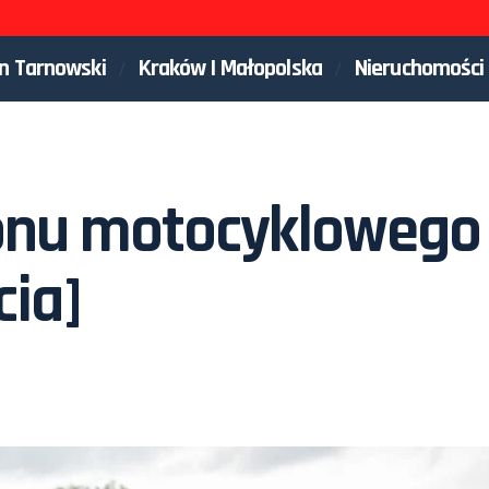
n Tarnowski
Kraków I Małopolska
Nieruchomości
onu motocyklowego
cia]