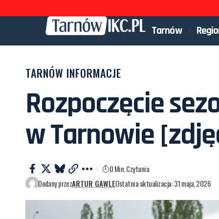
Tarnów
Regio
TARNÓW INFORMACJE
Rozpoczęcie sez
w Tarnowie [zdję
0 Min. Czytania
Dodany przez
ARTUR GAWLE
Ostatnia aktualizacja: 31 maja, 2026