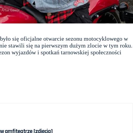
dbyło się oficjalne otwarcie sezonu motocyklowego w
nie stawili się na pierwszym dużym zlocie w tym roku.
ezon wyjazdów i spotkań tarnowskiej społeczności
 w amfiteatrze [zdjęcia]