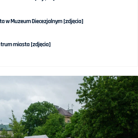
a w Muzeum Diecezjalnym [zdjęcia]
trum miasta [zdjęcia]