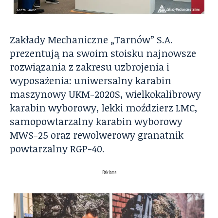
Zakłady Mechaniczne „Tarnów” S.A.
prezentują na swoim stoisku najnowsze
rozwiązania z zakresu uzbrojenia i
wyposażenia: uniwersalny karabin
maszynowy UKM-2020S, wielkokalibrowy
karabin wyborowy, lekki moździerz LMC,
samopowtarzalny karabin wyborowy
MWS-25 oraz rewolwerowy granatnik
powtarzalny RGP-40.
- Reklama -