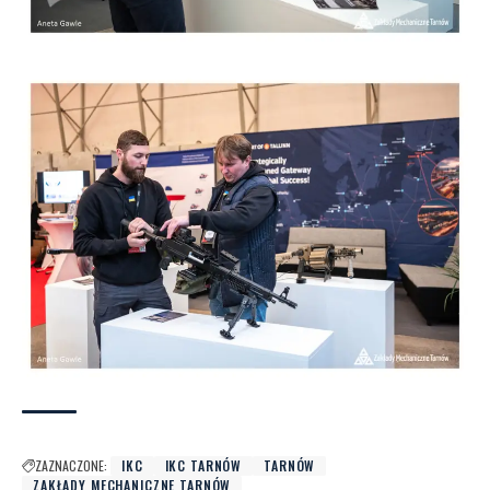
ZAZNACZONE:
IKC
IKC TARNÓW
TARNÓW
ZAKŁADY MECHANICZNE TARNÓW