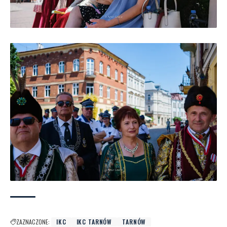
ZAZNACZONE:
IKC
IKC TARNÓW
TARNÓW