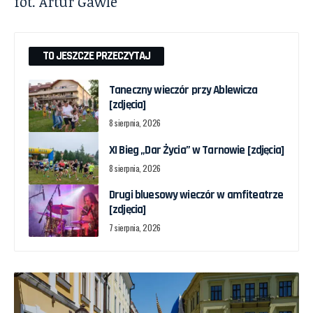
fot. Artur Gawle
TO JESZCZE PRZECZYTAJ
Taneczny wieczór przy Ablewicza
[zdjęcia]
8 sierpnia, 2026
XI Bieg „Dar Życia” w Tarnowie [zdjęcia]
8 sierpnia, 2026
Drugi bluesowy wieczór w amfiteatrze
[zdjęcia]
7 sierpnia, 2026