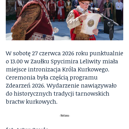
W sobotę 27 czerwca 2026 roku punktualnie
o 13.00 w Zaułku Spycimira Leliwity miała
miejsce intronizacja Króla Kurkowego.
Ceremonia była częścią programu
Zdearzeń 2026. Wydarzenie nawiązywało
do historycznych tradycji tarnowskich
bractw kurkowych.
- Reklama -