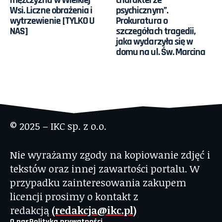
Wsi. Liczne obrażenia i
psychicznym”.
wytrzewienie [TYLKO U
Prokuratura o
NAS]
szczegółach tragedii,
jaka wydarzyła się w
domu na ul. Św. Marcina
© 2025 – IKC sp. z o.o.
Nie wyrażamy zgody na kopiowanie zdjęć i
tekstów oraz innej zawartości portalu. W
przypadku zainteresowania zakupem
licencji prosimy o kontakt z
redakcją
(redakcja@ikc.pl)
O nas
Polityka prywatności