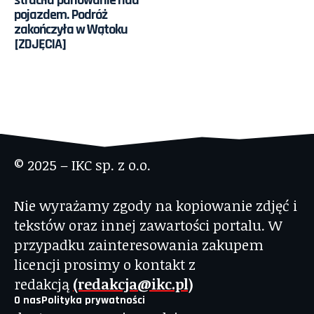
pojazdem. Podróż
zakończyła w Wątoku
[ZDJĘCIA]
© 2025 – IKC sp. z o.o.
Nie wyrażamy zgody na kopiowanie zdjęć i
tekstów oraz innej zawartości portalu. W
przypadku zainteresowania zakupem
licencji prosimy o kontakt z
redakcją
(redakcja@ikc.pl)
O nas
Polityka prywatności