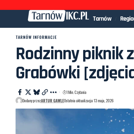
Tarnów
Regio
TARNÓW INFORMACJE
Rodzinny piknik z
Grabówki [zdjęci
1 Min. Czytania
Dodany przez
ARTUR GAWLE
Ostatnia aktualizacja: 13 maja, 2026