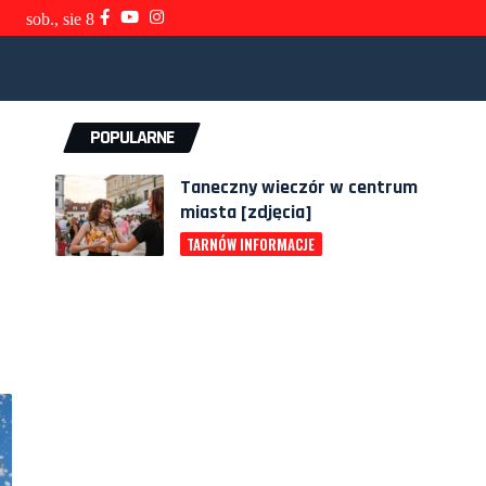
sob., sie 8
POPULARNE
Taneczny wieczór w centrum
miasta [zdjęcia]
TARNÓW INFORMACJE