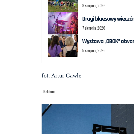
8 sierpnia, 2026
Drugi bluesowy wieczór
7 sierpnia, 2026
Wystawa „OBOK” otwar
5 sierpnia, 2026
fot. Artur Gawle
- Reklama -