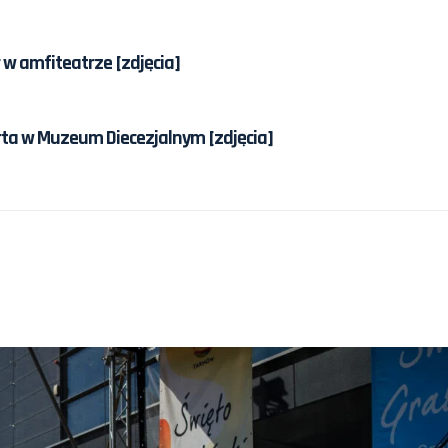
 w amfiteatrze [zdjęcia]
ta w Muzeum Diecezjalnym [zdjęcia]