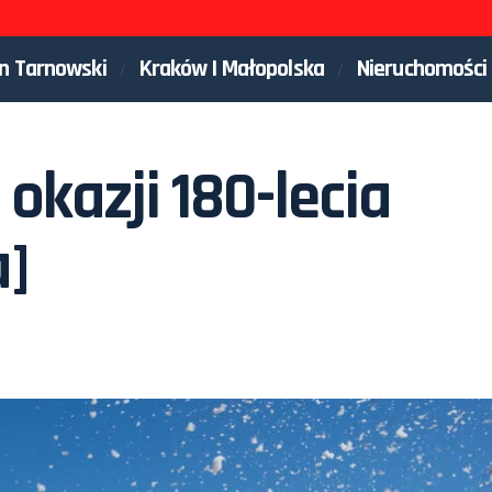
n Tarnowski
Kraków I Małopolska
Nieruchomości
 okazji 180-lecia
a]