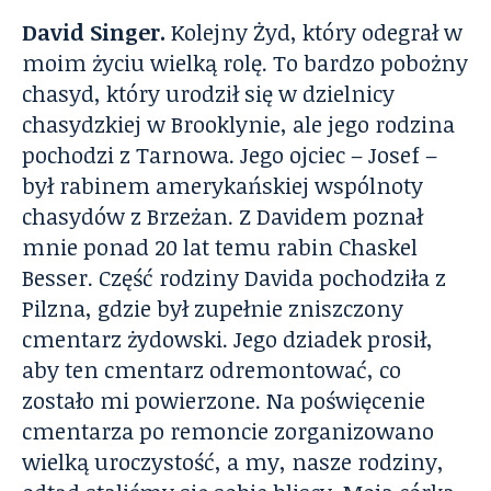
David Singer.
Kolejny Żyd, który odegrał w
moim życiu wielką rolę. To bardzo pobożny
chasyd, który urodził się w dzielnicy
chasydzkiej w Brooklynie, ale jego rodzina
pochodzi z Tarnowa. Jego ojciec – Josef –
był rabinem amerykańskiej wspólnoty
chasydów z Brzeżan. Z Davidem poznał
mnie ponad 20 lat temu rabin Chaskel
Besser. Część rodziny Davida pochodziła z
Pilzna, gdzie był zupełnie zniszczony
cmentarz żydowski. Jego dziadek prosił,
aby ten cmentarz odremontować, co
zostało mi powierzone. Na poświęcenie
cmentarza po remoncie zorganizowano
wielką uroczystość, a my, nasze rodziny,