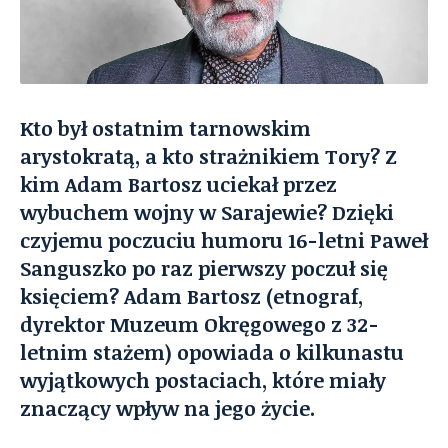
Kto był ostatnim tarnowskim
arystokratą, a kto strażnikiem Tory? Z
kim Adam Bartosz uciekał przez
wybuchem wojny w Sarajewie? Dzięki
czyjemu poczuciu humoru 16-letni Paweł
Sanguszko po raz pierwszy poczuł się
księciem? Adam Bartosz (etnograf,
dyrektor Muzeum Okręgowego z 32-
letnim stażem) opowiada o kilkunastu
wyjątkowych postaciach, które miały
znaczący wpływ na jego życie.