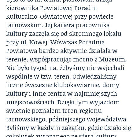
kierownika Powiatowej Poradni
Kulturalno-Oświatowej przy powiecie
tarnowskim. Jej kariera pracownika
kultury zaczęła się od skromnego lokalu
przy ul. Nowej. Wówczas Poradnia
Powiatowa bardzo aktywnie działała w
terenie, współpracując mocno z Muzeum.
Nie było tygodnia, żebyśmy nie wyjechali
wspólnie w tzw. teren. Odwiedzaliśmy
liczne ówczesne klubokawiarnie, domy
kultury i inne centra w najmniejszych
miejscowościach. Dzięki tym wyjazdom
świetnie poznałem teren regionu
tarnowskiego, późniejszego województwa.
Byliśmy w każdym zakątku, gdzie działo się
cokolwiek związanego ze sferą kultury,