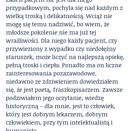
przypadkowym, pochyla się nad każdym z
wielką troską i delikatnością. Wciąż nie
mogę się temu nadziwić, bo wiem, że
młodsze pokolenie nie ma już tej
wrażliwości. Dla niego każdy pacjent, czy
przywieziony z wypadku czy niedołężny
staruszek, może liczyć na najlepszą opiekę,
pełną troski i ciepła. Ponadto ma on liczne
zainteresowania pozazawodowe,
niedawno ze zdziwieniem dowiedziałem
się, że jest poetą, fraszkopisarzem. Zawsze
podziwiałem jego oczytanie, wiedzę
historyczną – dla mnie, jest to człowiek,
który jest dobrym lekarzem, dobrym
człowiekiem, przy tym intelektualistą i
humanistą.