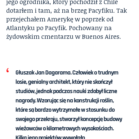
jego ogrodnika, który pochodził z Chile
dotarłem i tam, aż na brzeg Pacyfiku. Tak
przejechałem Amerykę w poprzek od
Atlantyku po Pacyfik. Pochowany na
żydowskim cmentarzu w Buenos Aires.
Głuszak Jan Dagarama
. Człowiek o trudnym
losie, genialny architekt, który nie skończył
studiów, jednak podczas nauki zdobył liczne
nagrody. Wzorując się na konstrukcji roślin,
które są bardzo wytrzymałe w stosunku do
swojego przekroju, stworzył koncepcję budowy
wieżowców o kilometrowych wysokościach.
Kilka jego projektów wywołało