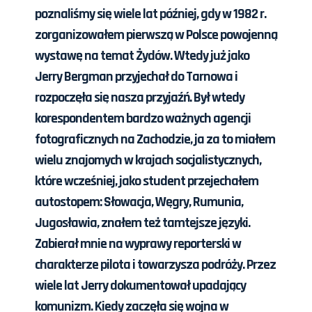
poznaliśmy się wiele lat później, gdy w 1982 r.
zorganizowałem pierwszą w Polsce powojenną
wystawę na temat Żydów. Wtedy już jako
Jerry Bergman przyjechał do Tarnowa i
rozpoczęła się nasza przyjaźń. Był wtedy
korespondentem bardzo ważnych agencji
fotograficznych na Zachodzie, ja za to miałem
wielu znajomych w krajach socjalistycznych,
które wcześniej, jako student przejechałem
autostopem: Słowacja, Węgry, Rumunia,
Jugosławia, znałem też tamtejsze języki.
Zabierał mnie na wyprawy reporterski w
charakterze pilota i towarzysza podróży. Przez
wiele lat Jerry dokumentował upadający
komunizm. Kiedy zaczęła się wojna w