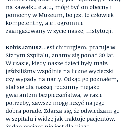
na kawałku etatu, mógł być on obecny i
pomocny w Muzeum, bo jest to człowiek
kompetentny, ale i ogromnie
zaangażowany w życie naszej instytucji.
Kobis Janusz
. Jest chirurgiem, pracuje w
Starym Szpitalu, znamy się ponad 30 lat.
W czasie, kiedy nasze dzieci były małe,
jeździliśmy wspólnie na liczne wycieczki
czy wypady na narty. Odkąd go poznałem,
stał się dla naszej rodzinny niejako
gwarantem bezpieczeństwa, w razie
potrzeby, zawsze mogę liczyć na jego
dobra poradę. Zdarza się, że odwiedzam go
w szpitalu i widzę jak traktuje pacjentów.
Żaden pacjent nie jest dla niego