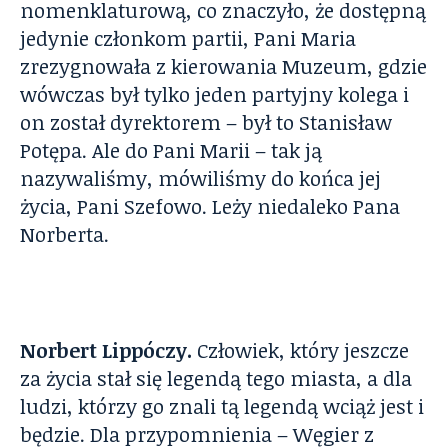
nomenklaturową, co znaczyło, że dostępną
jedynie członkom partii, Pani Maria
zrezygnowała z kierowania Muzeum, gdzie
wówczas był tylko jeden partyjny kolega i
on został dyrektorem – był to Stanisław
Potępa. Ale do Pani Marii – tak ją
nazywaliśmy, mówiliśmy do końca jej
życia, Pani Szefowo. Leży niedaleko Pana
Norberta.
Norbert Lippóczy.
Człowiek, który jeszcze
za życia stał się legendą tego miasta, a dla
ludzi, którzy go znali tą legendą wciąż jest i
będzie. Dla przypomnienia – Węgier z