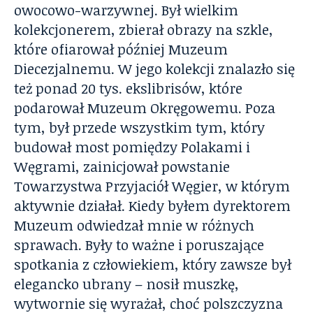
owocowo-warzywnej. Był wielkim
kolekcjonerem, zbierał obrazy na szkle,
które ofiarował później Muzeum
Diecezjalnemu. W jego kolekcji znalazło się
też ponad 20 tys. ekslibrisów, które
podarował Muzeum Okręgowemu. Poza
tym, był przede wszystkim tym, który
budował most pomiędzy Polakami i
Węgrami, zainicjował powstanie
Towarzystwa Przyjaciół Węgier, w którym
aktywnie działał. Kiedy byłem dyrektorem
Muzeum odwiedzał mnie w różnych
sprawach. Były to ważne i poruszające
spotkania z człowiekiem, który zawsze był
elegancko ubrany – nosił muszkę,
wytwornie się wyrażał, choć polszczyzna