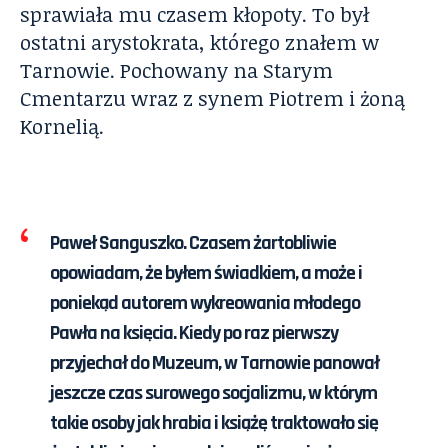
sprawiała mu czasem kłopoty. To był
ostatni arystokrata, którego znałem w
Tarnowie. Pochowany na Starym
Cmentarzu wraz z synem Piotrem i żoną
Kornelią.
Paweł Sanguszko.
Czasem żartobliwie
opowiadam, że byłem świadkiem, a może i
poniekąd autorem wykreowania młodego
Pawła na księcia. Kiedy po raz pierwszy
przyjechał do Muzeum, w Tarnowie panował
jeszcze czas surowego socjalizmu, w którym
takie osoby jak hrabia i książę traktowało się