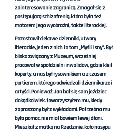
zainteresowanie zagranicą. Zmagał się z
postępującą schizofrenią, która była też
motorem jego wyobraźni, także literackiej.
Pozostawił ciekawe dzienniki, utwory
literackie, jeden z nich to tom „Myśli i sny”. Był
blisko związany z Muzeum, wcześniej
pracował w spółdzielni inwalidów, gdzie kleił
koperty, u nas był rysownikiem a z czasem
portierem, którego odwiedzali dziennikarze i
artyści. Ponieważ Jan bał się sam jeździec
dokądkolwiek, towarzyszyłem mu, kiedy
zapraszany był z wykładami. Potrzebna mu
była pomoc, nie miał bowiem lewej dłoni.
Mieszkał z matką na Rzędzinie, koło nasypu