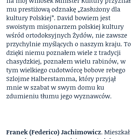
na mój wniosek Minister Kultury przyznał
mu prestiżową odznakę „Zasłużony dla
kultury Polskiej”. David bowiem jest
swoistym misjonarzem polskiej kultury
wśród ortodoksyjnych Żydów, nie zawsze
przychylnie myślących o naszym kraju. To
dzięki niemu poznałem wiele z tradycji
chasydzkiej, poznałem wielu rabinów, w
tym wielkiego cudotwórcę bobove rebego
Szlojme Halberstamma, który przyjął
mnie w szabat w swym domu ku
zdumieniu tłumu jego wyznawców.
Franek (Federico) Jachimowicz
. Mieszkał