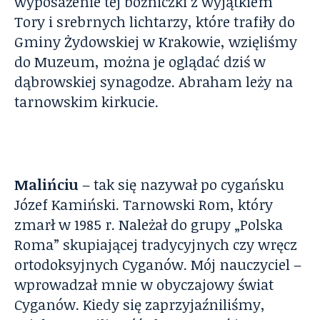
wyposażenie tej bóżniczki z wyjątkiem
Tory i srebrnych lichtarzy, które trafiły do
Gminy Żydowskiej w Krakowie, wzięliśmy
do Muzeum, można je oglądać dziś w
dąbrowskiej synagodze. Abraham leży na
tarnowskim kirkucie.
Malińciu
– tak się nazywał po cygańsku
Józef Kamiński. Tarnowski Rom, który
zmarł w 1985 r. Należał do grupy „Polska
Roma” skupiającej tradycyjnych czy wręcz
ortodoksyjnych Cyganów. Mój nauczyciel –
wprowadzał mnie w obyczajowy świat
Cyganów. Kiedy się zaprzyjaźniliśmy,