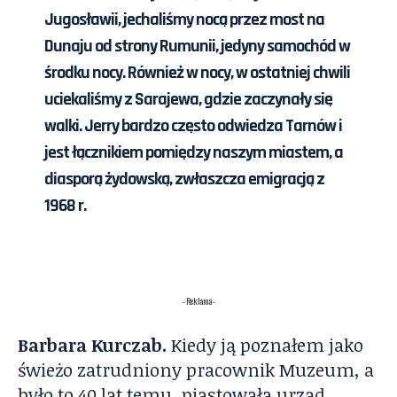
Jugosławii, jechaliśmy nocą przez most na
Dunaju od strony Rumunii, jedyny samochód w
środku nocy. Również w nocy, w ostatniej chwili
uciekaliśmy z Sarajewa, gdzie zaczynały się
walki. Jerry bardzo często odwiedza Tarnów i
jest łącznikiem pomiędzy naszym miastem, a
diasporą żydowską, zwłaszcza emigracją z
1968 r.
- Reklama -
Barbara Kurczab.
Kiedy ją poznałem jako
świeżo zatrudniony pracownik Muzeum, a
było to 40 lat temu, piastowała urząd