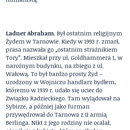
Ladner Abraham
. Był ostatnim religijnym
Żydem w Tarnowie. Kiedy w 1993 r. zmarł,
prasa nazwała go „ostatnim strażnikiem
Tory”. Mieszkał przy ul. Goldhammera 1, w
narożnym budynku, na zbiegu z ul.
Wałową. To był bardzo prosty Żyd –
urodzony w Wojniczu handlarz bydłem,
któremu w 1939 r. udało się uciec do
Związku Radzieckiego. Tam wylądował na
Sybirze, a później jako furman
przywędrował do Tarnowa z II armią
Berlinga. Nikt z jego rodziny nie ocalał,