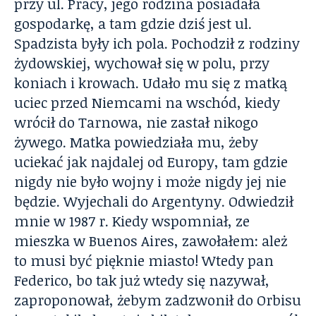
przy ul. Pracy, jego rodzina posiadała
gospodarkę, a tam gdzie dziś jest ul.
Spadzista były ich pola. Pochodził z rodziny
żydowskiej, wychował się w polu, przy
koniach i krowach. Udało mu się z matką
uciec przed Niemcami na wschód, kiedy
wrócił do Tarnowa, nie zastał nikogo
żywego. Matka powiedziała mu, żeby
uciekać jak najdalej od Europy, tam gdzie
nigdy nie było wojny i może nigdy jej nie
będzie. Wyjechali do Argentyny. Odwiedził
mnie w 1987 r. Kiedy wspomniał, ze
mieszka w Buenos Aires, zawołałem: ależ
to musi być pięknie miasto! Wtedy pan
Federico, bo tak już wtedy się nazywał,
zaproponował, żebym zadzwonił do Orbisu