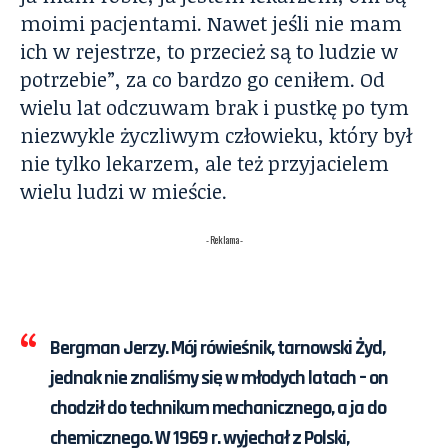
moimi pacjentami. Nawet jeśli nie mam
ich w rejestrze, to przecież są to ludzie w
potrzebie”, za co bardzo go ceniłem. Od
wielu lat odczuwam brak i pustkę po tym
niezwykle życzliwym człowieku, który był
nie tylko lekarzem, ale też przyjacielem
wielu ludzi w mieście.
- Reklama -
Bergman Jerzy.
Mój rówieśnik, tarnowski Żyd,
jednak nie znaliśmy się w młodych latach – on
chodził do technikum mechanicznego, a ja do
chemicznego. W 1969 r. wyjechał z Polski,