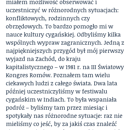
miałem możliwość obserwować i
uczestniczyć w różnorodnych sytuacjach:
konfliktowych, rodzinnych czy
obrzędowych. To bardzo pomogło mi w
nauce kultury cygańskiej. Odbyliśmy kilka
wspólnych wypraw zagranicznych. Jedną z
najpiękniejszych przygód był mój pierwszy
wyjazd na Zachód, do kraju
kapitalistycznego – w 1981 r. na III Światowy
Kongres Romów. Poznałem tam wielu
ciekawych ludzi z całego świata. Dwa lata
później uczestniczyliśmy w festiwalu
cygańskim w Indiach. To była wspaniała
podróż – byliśmy tam przez miesiąc i
spotykały nas różnorodne sytuacje: raz nie
mieliśmy co jeść, by za jakiś czas znaleźć