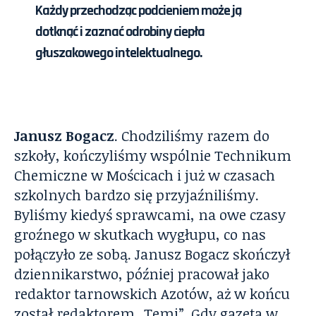
Każdy przechodząc podcieniem może ją
dotknąć i zaznać odrobiny ciepła
głuszakowego intelektualnego.
Janusz Bogacz
. Chodziliśmy razem do
szkoły, kończyliśmy wspólnie Technikum
Chemiczne w Mościcach i już w czasach
szkolnych bardzo się przyjaźniliśmy.
Byliśmy kiedyś sprawcami, na owe czasy
groźnego w skutkach wygłupu, co nas
połączyło ze sobą. Janusz Bogacz skończył
dziennikarstwo, później pracował jako
redaktor tarnowskich Azotów, aż w końcu
został redaktorem „Temi”. Gdy gazeta w