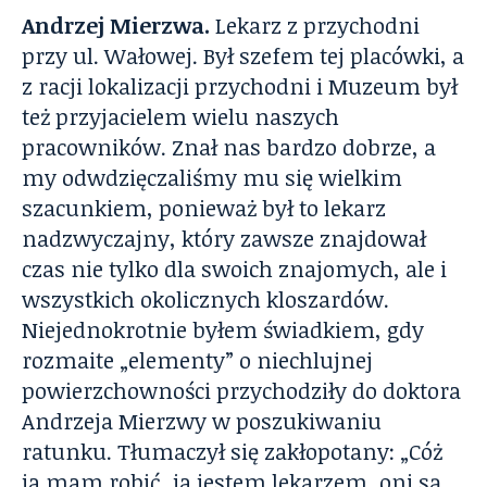
Andrzej Mierzwa.
Lekarz z przychodni
przy ul. Wałowej. Był szefem tej placówki, a
z racji lokalizacji przychodni i Muzeum był
też przyjacielem wielu naszych
pracowników. Znał nas bardzo dobrze, a
my odwdzięczaliśmy mu się wielkim
szacunkiem, ponieważ był to lekarz
nadzwyczajny, który zawsze znajdował
czas nie tylko dla swoich znajomych, ale i
wszystkich okolicznych kloszardów.
Niejednokrotnie byłem świadkiem, gdy
rozmaite „elementy” o niechlujnej
powierzchowności przychodziły do doktora
Andrzeja Mierzwy w poszukiwaniu
ratunku. Tłumaczył się zakłopotany: „Cóż
ja mam robić, ja jestem lekarzem, oni są