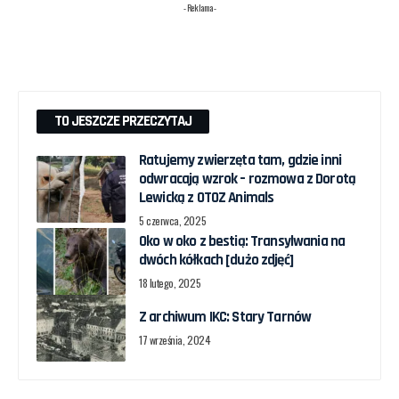
- Reklama -
TO JESZCZE PRZECZYTAJ
Ratujemy zwierzęta tam, gdzie inni
odwracają wzrok – rozmowa z Dorotą
Lewicką z OTOZ Animals
5 czerwca, 2025
Oko w oko z bestią: Transylwania na
dwóch kółkach [dużo zdjęć]
18 lutego, 2025
Z archiwum IKC: Stary Tarnów
17 września, 2024