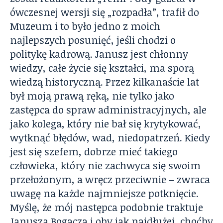
ówczesnej wersji się „rozpadła”, trafił do
Muzeum i to było jedno z moich
najlepszych posunięć, jeśli chodzi o
politykę kadrową. Janusz jest chłonny
wiedzy, całe życie się kształci, ma sporą
wiedzą historyczną. Przez kilkanaście lat
był moją prawą ręką, nie tylko jako
zastępca do spraw administracyjnych, ale
jako kolega, który nie bał się krytykować,
wytknąć błędów, wad, niedopatrzeń. Kiedy
jest się szefem, dobrze mieć takiego
człowieka, który nie zachwyca się swoim
przełożonym, a wręcz przeciwnie – zwraca
uwagę na każde najmniejsze potknięcie.
Myślę, że mój następca podobnie traktuje
Janusza Bogacza i oby jak najdłużej, choćby