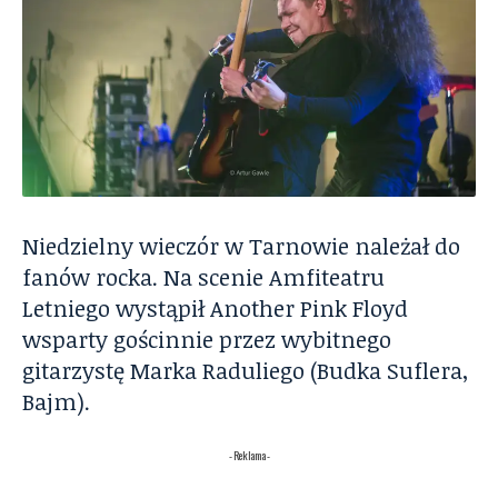
Niedzielny wieczór w Tarnowie należał do
fanów rocka. Na scenie Amfiteatru
Letniego wystąpił Another Pink Floyd
wsparty gościnnie przez wybitnego
gitarzystę Marka Raduliego (Budka Suflera,
Bajm).
- Reklama -