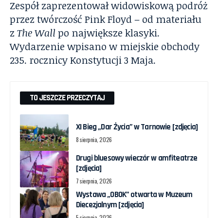
Zespół zaprezentował widowiskową podróż
przez twórczość Pink Floyd – od materiału
z
The Wall
po największe klasyki.
Wydarzenie wpisano w miejskie obchody
235. rocznicy Konstytucji 3 Maja.
TO JESZCZE PRZECZYTAJ
XI Bieg „Dar Życia” w Tarnowie [zdjęcia]
8 sierpnia, 2026
Drugi bluesowy wieczór w amfiteatrze
[zdjęcia]
7 sierpnia, 2026
Wystawa „OBOK” otwarta w Muzeum
Diecezjalnym [zdjęcia]
5 sierpnia, 2026