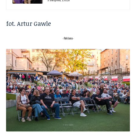
fot. Artur Gawle
- Reklama -