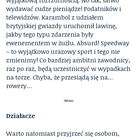
wydawać cudze pieniądze! Podatników i
telewidzów. Karambol z udziałem
brytyjskiej gwiazdy uruchomił lawinę,
jakby tego typu zdarzenia były
ewenementem w żużlu. Absurd! Speedway
– to wyjątkowo urazowy sport i tego nie
zmienimy! Co bardziej ambitni zawodnicy,
raz po raz, będą uczestniczyć w wypadkach
na torze. Chyba, że przesiądą się na…
rowery…
- Reklama -
Działacze
Warto natomiast przyjrzeć się osobom,