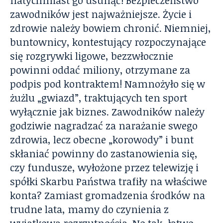
zawodników jest najważniejsze. Życie i
zdrowie należy bowiem chronić. Niemniej,
buntownicy, kontestujący rozpoczynające
się rozgrywki ligowe, bezzwłocznie
powinni oddać miliony, otrzymane za
podpis pod kontraktem! Namnożyło się w
żużlu „gwiazd”, traktujących ten sport
wyłącznie jak biznes. Zawodników należy
godziwie nagradzać za narażanie swego
zdrowia, lecz obecne „korowody” i bunt
skłaniać powinny do zastanowienia się,
czy fundusze, wyłożone przez telewizję i
spółki Skarbu Państwa trafiły na właściwe
konta? Zamiast gromadzenia środków na
trudne lata, mamy do czynienia z
wyjątkową rozrzutnością. No tak, łatwo