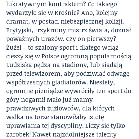
lukratywnym kontraktem? Co takiego
wydarzyło się w Krośnie? Ano, kolejny
dramat, w postaci niebezpiecznej kolizji.
Brytyjski, trzykrotny mistrz świata, doznał
poważnych urazów. Czy on pierwszy?
Żużel – to szalony sport i dlatego wciąż
cieszy się w Polsce ogromną popularnością.
Ludziska pędzą na stadiony, lub siadają
przed telewizorem, aby podziwiać odwagę
współczesnych gladiatorów. Niestety,
ogromne pieniądze wywróciły ten sport do
góry nogami! Mało już mamy
prawdziwych żużlowców, dla których
walka na torze stanowiłaby istotę
uprawiania tej dyscypliny. Liczy się tylko
zarobek! Nawet najzdolniejsze talenty