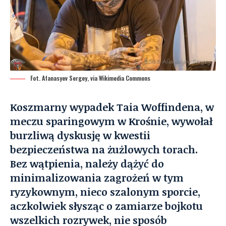
Fot. Afanasyev Sergey, via Wikimedia Commons
Koszmarny wypadek Taia Woffindena, w
meczu sparingowym w Krośnie, wywołał
burzliwą dyskusję w kwestii
bezpieczeństwa na żużlowych torach.
Bez wątpienia, należy dążyć do
minimalizowania zagrożeń w tym
ryzykownym, nieco szalonym sporcie,
aczkolwiek słysząc o zamiarze bojkotu
wszelkich rozrywek, nie sposób