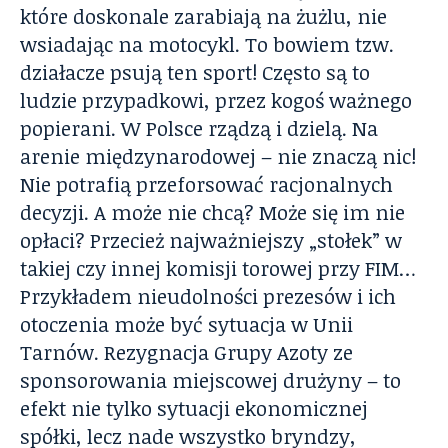
które doskonale zarabiają na żużlu, nie
wsiadając na motocykl. To bowiem tzw.
działacze psują ten sport! Często są to
ludzie przypadkowi, przez kogoś ważnego
popierani. W Polsce rządzą i dzielą. Na
arenie międzynarodowej – nie znaczą nic!
Nie potrafią przeforsować racjonalnych
decyzji. A może nie chcą? Może się im nie
opłaci? Przecież najważniejszy „stołek” w
takiej czy innej komisji torowej przy FIM…
Przykładem nieudolności prezesów i ich
otoczenia może być sytuacja w Unii
Tarnów. Rezygnacja Grupy Azoty ze
sponsorowania miejscowej drużyny – to
efekt nie tylko sytuacji ekonomicznej
spółki, lecz nade wszystko bryndzy,