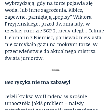
wybrzydzają, gdy na torze pojawia się
woda, lub inne zagrożenia. Kibice,
zapewne, pamiętają „popisy” Wiktora
Przyjemskiego, przed dwoma laty, w
czeskiej rundzie SGP 2, kiedy uległ… Celinie
Liebmann z Niemiec, ponieważ niewiasta
nie zamykała gazu na mokrym torze. W
przeciwieństwie do aktualnego mistrza
świata juniorów.
- Reklama -
Bez ryzyka nie ma zabawy!
Jeżeli kraksa Woffindena w Krośnie
unaoczniła jakiś problem – należy
natychmiast go usunąć! Bezpieczeństwo