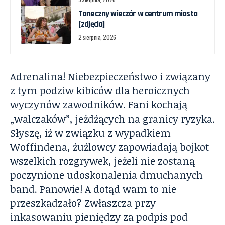
Taneczny wieczór w centrum miasta
[zdjęcia]
2 sierpnia, 2026
Adrenalina! Niebezpieczeństwo i związany
z tym podziw kibiców dla heroicznych
wyczynów zawodników. Fani kochają
„walczaków”, jeżdżących na granicy ryzyka.
Słyszę, iż w związku z wypadkiem
Woffindena, żużlowcy zapowiadają bojkot
wszelkich rozgrywek, jeżeli nie zostaną
poczynione udoskonalenia dmuchanych
band. Panowie! A dotąd wam to nie
przeszkadzało? Zwłaszcza przy
inkasowaniu pieniędzy za podpis pod