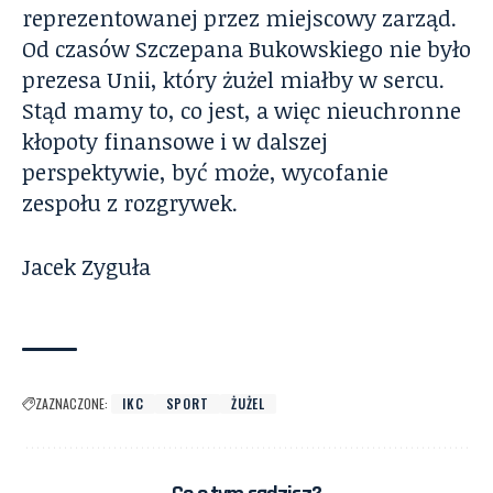
reprezentowanej przez miejscowy zarząd.
Od czasów Szczepana Bukowskiego nie było
prezesa Unii, który żużel miałby w sercu.
Stąd mamy to, co jest, a więc nieuchronne
kłopoty finansowe i w dalszej
perspektywie, być może, wycofanie
zespołu z rozgrywek.
Jacek Zyguła
ZAZNACZONE:
IKC
SPORT
ŻUŻEL