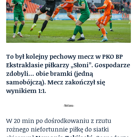
To był kolejny pechowy mecz w PKO BP
Ekstraklasie piłkarzy „Słoni”. Gospodarze
zdobyli… obie bramki (jedną
samobójczą). Mecz zakończył się
wynikiem 1:1.
- Reklama -
W 20 min po dośrodkowaniu z rzutu
rożnego niefortunnie piłkę do siatki