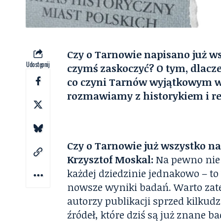
Czy o Tarnowie napisano już ws
Udostępnij
czymś zaskoczyć? O tym, dlacz
co czyni Tarnów wyjątkowym w
rozmawiamy z historykiem i r
Czy o Tarnowie już wszystko n
Krzysztof Moskal:
Na pewno nie w
każdej dziedzinie jednakowo – to 
nowsze wyniki badań. Warto zat
autorzy publikacji sprzed kilkudz
źródeł, które dziś są już znane 