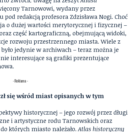
ięcony Tarnowowi, wydany przez
pod redakcją profesora Zdzisława Nogi. Choć
a o dużej wartości merytorycznej i fizycznej –
oraz część kartograficzną, obejmującą widoki,
cje rozwoju przestrzennego miasta. Wiele z
było jedynie w archiwach – teraz można je
nie interesujące są grafiki prezentujące
nowa.
- Reklama -
zł się wśród miast opisanych w tym
ektywy historycznej – jego rozwój przez długi
czne i artystyczne rodu Tarnowskich oraz
do których miasto należało.
Atlas historyczny