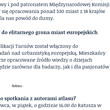
tywy i pod patronatem Międzynarodowej Komisji
ły się opracowania ponad 530 miast z 18 krajów
 dla nas powód do dumy.
ł do elitarnego grona miast europejskich
blikacji Tarnów został włączony do
ań nad urbanistyką europejską. Mieszkańcy
rze opracowane źródło wiedzy o dziejach
dzie zarówno dla badaczy, jak i dla pasjonatów
- Reklama -
o spotkania z autorami atlasu?
wca, w piątek, o godzinie 16.00 do Ratusza w