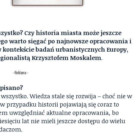
zystko? Czy historia miasta może jeszcze
ego warto sięgać po najnowsze opracowania i
 kontekście badań urbanistycznych Europy,
egionalistą Krzysztofem Moskalem
.
- Reklama -
apisano?
szystko. Wiedza stale się rozwija – choć nie w
w przypadku historii pojawiają się coraz to
em uwzględniać aktualne opracowania, bo
iesięciu lat nie mieli jeszcze dostępu do wielu
badaczom.