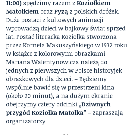
11:00)
spędzimy razem z
Koziołkiem
Matołkiem
oraz
Pyzą
z polskich dróżek.
Duże postaci z kultowych animacji
wprowadzą dzieci w bajkowy świat sprzed
lat. Postać literacka Koziołka stworzona
przez Kornela Makuszyńskiego w 1932 roku
w książce z kolorowymi obrazkami
Mariana Walentynowicza należą do
jednych z pierwszych w Polsce historyjek
obrazkowych dla dzieci. – Będziemy
wspólnie bawić się w przestrzeni kina
(około 20 minut), a na dużym ekranie
obejrzymy cztery odcinki
„Dziwnych
przygód Koziołka Matołka”
– zapraszają
organizatorzy