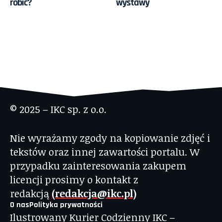
robić?
wystawy
© 2025 – IKC sp. z o.o.
Nie wyrażamy zgody na kopiowanie zdjęć i
tekstów oraz innej zawartości portalu. W
przypadku zainteresowania zakupem
licencji prosimy o kontakt z
redakcją
(redakcja@ikc.pl)
O nas
Polityka prywatności
Ilustrowany Kurier Codzienny IKC –