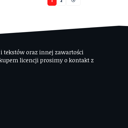
1
2
 tekstów oraz innej zawartości
kupem licencji prosimy o kontakt z