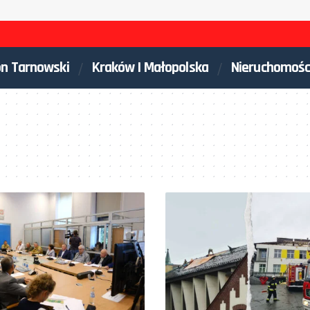
on Tarnowski
Kraków I Małopolska
Nieruchomośc