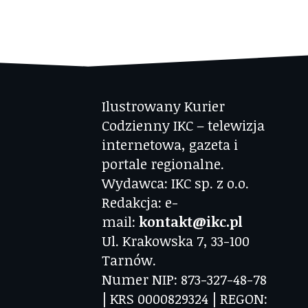
Ilustrowany Kurier
Codzienny IKC – telewizja
internetowa, gazeta i
portale regionalne.
Wydawca: IKC sp. z o.o.
Redakcja: e-
mail:
kontakt@ikc.pl
Ul. Krakowska 7, 33-100
Tarnów.
Numer NIP: 873-327-48-78
| KRS 0000829324 | REGON: