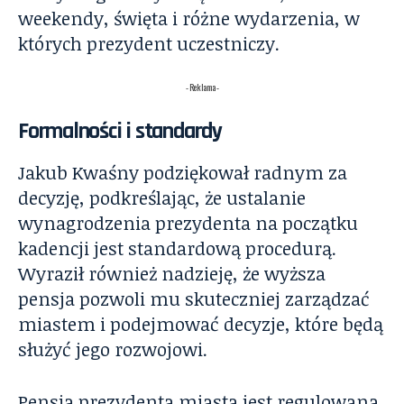
weekendy, święta i różne wydarzenia, w
których prezydent uczestniczy.
- Reklama -
Formalności i standardy
Jakub Kwaśny podziękował radnym za
decyzję, podkreślając, że ustalanie
wynagrodzenia prezydenta na początku
kadencji jest standardową procedurą.
Wyraził również nadzieję, że wyższa
pensja pozwoli mu skuteczniej zarządzać
miastem i podejmować decyzje, które będą
służyć jego rozwojowi.
Pensja prezydenta miasta jest regulowana