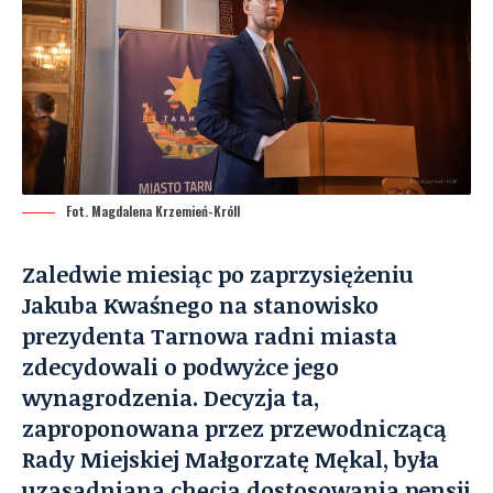
Fot. Magdalena Krzemień-Króll
Zaledwie miesiąc po zaprzysiężeniu
Jakuba Kwaśnego na stanowisko
prezydenta Tarnowa radni miasta
zdecydowali o podwyżce jego
wynagrodzenia. Decyzja ta,
zaproponowana przez przewodniczącą
Rady Miejskiej Małgorzatę Mękal, była
uzasadniana chęcią dostosowania pensji