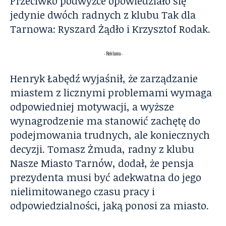
Przeciwko podwyżce opowiedziało się
jedynie dwóch radnych z klubu Tak dla
Tarnowa: Ryszard Żądło i Krzysztof Rodak.
- Reklama -
Henryk Łabędź wyjaśnił, że zarządzanie
miastem z licznymi problemami wymaga
odpowiedniej motywacji, a wyższe
wynagrodzenie ma stanowić zachętę do
podejmowania trudnych, ale koniecznych
decyzji. Tomasz Żmuda, radny z klubu
Nasze Miasto Tarnów, dodał, że pensja
prezydenta musi być adekwatna do jego
nielimitowanego czasu pracy i
odpowiedzialności, jaką ponosi za miasto.