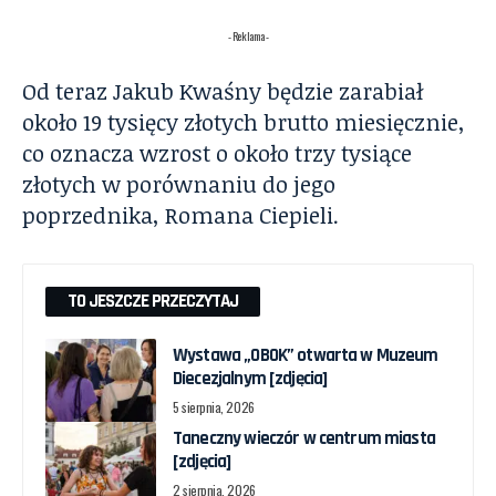
- Reklama -
Od teraz Jakub Kwaśny będzie zarabiał
około 19 tysięcy złotych brutto miesięcznie,
co oznacza wzrost o około trzy tysiące
złotych w porównaniu do jego
poprzednika, Romana Ciepieli.
TO JESZCZE PRZECZYTAJ
Wystawa „OBOK” otwarta w Muzeum
Diecezjalnym [zdjęcia]
5 sierpnia, 2026
Taneczny wieczór w centrum miasta
[zdjęcia]
2 sierpnia, 2026