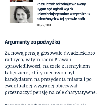
Po 28 latach od zabójstwa Iwony
Cygan sąd ogłosił wyrok
uniewinniający wobec wszystkich 17
oskarżonych w tej sprawie osób
31 lipca, 2026
Argumenty za podwyżką
Za nową pensją głosowało dwadzieścioro
radnych, w tym radni Prawa i
Sprawiedliwości, na czele z Henrykiem
Łabędziem, który niedawno był
kandydatem na prezydenta miasta i po
ewentualnej wygranej obiecywał
przeznaczyć pensję na cele charytatywne.