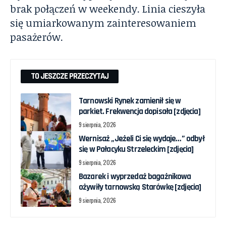
brak połączeń w weekendy. Linia cieszyła
się umiarkowanym zainteresowaniem
pasażerów.
TO JESZCZE PRZECZYTAJ
Tarnowski Rynek zamienił się w
parkiet. Frekwencja dopisała [zdjęcia]
9 sierpnia, 2026
Wernisaż „Jeżeli Ci się wydaje…” odbył
się w Pałacyku Strzeleckim [zdjęcia]
9 sierpnia, 2026
Bazarek i wyprzedaż bagażnikowa
ożywiły tarnowską Starówkę [zdjęcia]
9 sierpnia, 2026