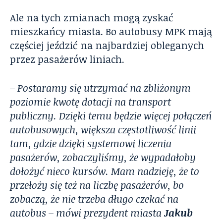
Ale na tych zmianach mogą zyskać
mieszkańcy miasta. Bo autobusy MPK mają
częściej jeździć na najbardziej obleganych
przez pasażerów liniach.
–
Postaramy się utrzymać na zbliżonym
poziomie kwotę dotacji na transport
publiczny. Dzięki temu będzie więcej połączeń
autobusowych, większa częstotliwość linii
tam, gdzie dzięki systemowi liczenia
pasażerów, zobaczyliśmy, że wypadałoby
dołożyć nieco kursów. Mam nadzieję, że to
przełoży się też na liczbę pasażerów, bo
zobaczą, że nie trzeba długo czekać na
autobus –
mówi prezydent miasta
Jakub