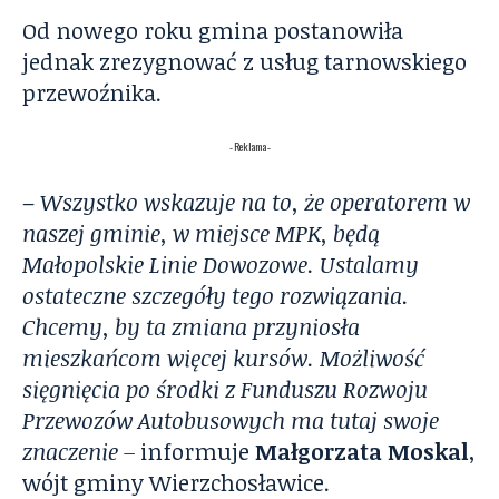
Od nowego roku gmina postanowiła
jednak zrezygnować z usług tarnowskiego
przewoźnika.
- Reklama -
–
Wszystko wskazuje na to, że operatorem w
naszej gminie, w miejsce MPK, będą
Małopolskie Linie Dowozowe. Ustalamy
ostateczne szczegóły tego rozwiązania.
Chcemy, by ta zmiana przyniosła
mieszkańcom więcej kursów. Możliwość
sięgnięcia po środki z Funduszu Rozwoju
Przewozów Autobusowych ma tutaj swoje
znaczenie –
informuje
Małgorzata Moskal
,
wójt gminy Wierzchosławice.