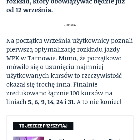
rozkład, który obowiązywać będzie już
od 12 września.
- Reklama -
Na początku września użytkownicy poznali
pierwszą optymalizację rozkładu jazdy
MPK w Tarnowie. Mimo, że początkowo
mówiło się o usunięciu najmniej
użytkowanych kursów to rzeczywistość
okazał się trochę inna. Finalnie
zredukowano łącznie 100 kursów na
liniach
5, 6, 9, 14, 24 i 31
. A to nie koniec!
TO JESZCZE PRZECZYTAJ