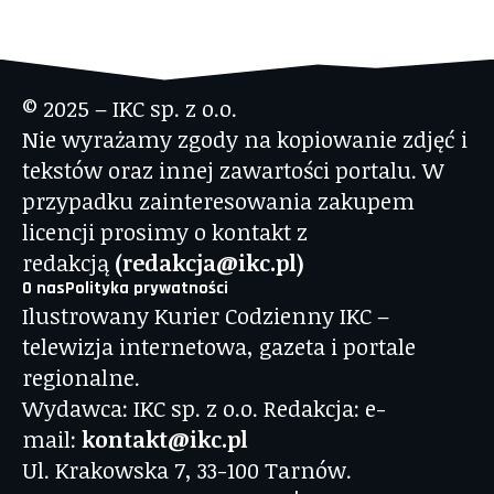
© 2025 – IKC sp. z o.o.
Nie wyrażamy zgody na kopiowanie zdjęć i
tekstów oraz innej zawartości portalu. W
przypadku zainteresowania zakupem
licencji prosimy o kontakt z
redakcją
(redakcja@ikc.pl)
O nas
Polityka prywatności
Ilustrowany Kurier Codzienny IKC –
telewizja internetowa, gazeta i portale
regionalne.
Wydawca: IKC sp. z o.o. Redakcja: e-
mail:
kontakt@ikc.pl
Ul. Krakowska 7, 33-100 Tarnów.