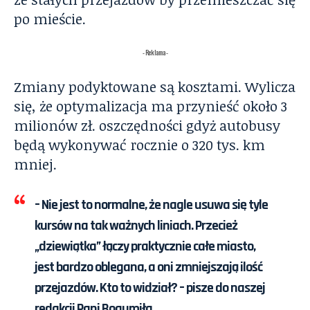
po mieście.
- Reklama -
Zmiany podyktowane są kosztami. Wylicza
się, że optymalizacja ma przynieść około 3
milionów zł. oszczędności gdyż autobusy
będą wykonywać rocznie o 320 tys. km
mniej.
– Nie jest to normalne, że nagle usuwa się tyle
kursów na tak ważnych liniach. Przecież
„dziewiątka” łączy praktycznie całe miasto,
jest bardzo oblegana, a oni zmniejszają ilość
przejazdów. Kto to widział? – pisze do naszej
redakcji Pani Bogumiła.